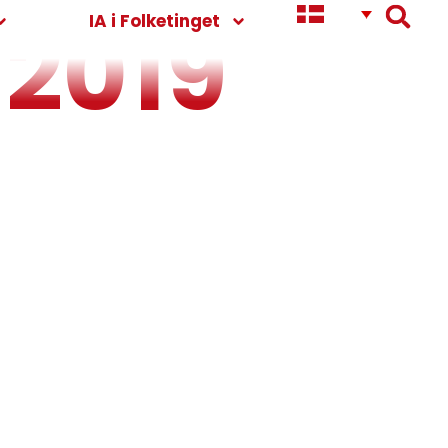
 2019
IA i Folketinget