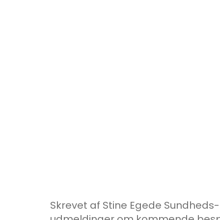
Skrevet af Stine Egede Sundheds-
udmeldinger om kommende besparel