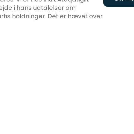
jde i hans udtalelser om
rtis holdninger. Det er hævet over