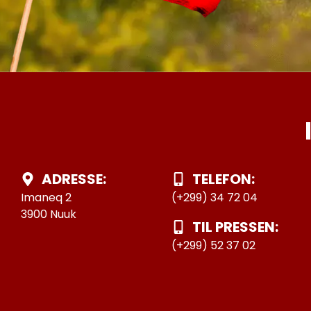
ADRESSE:
TELEFON:
Imaneq 2
(+299) 34 72 04
3900 Nuuk
TIL PRESSEN:
(+299) 52 37 02