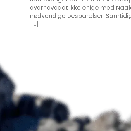
overhovedet ikke enige med Naala
nødvendige besparelser. Samtidig 
[…]