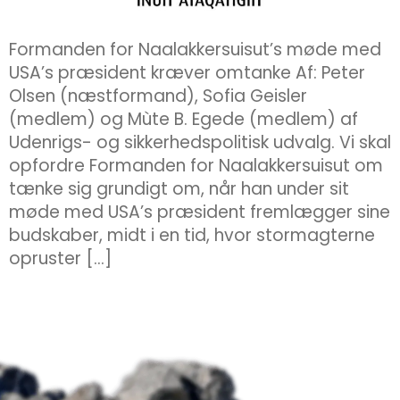
Formanden for Naalakkersuisut’s møde med
USA’s præsident kræver omtanke Af: Peter
Olsen (næstformand), Sofia Geisler
(medlem) og Mùte B. Egede (medlem) af
Udenrigs- og sikkerhedspolitisk udvalg. Vi skal
opfordre Formanden for Naalakkersuisut om
tænke sig grundigt om, når han under sit
møde med USA’s præsident fremlægger sine
budskaber, midt i en tid, hvor stormagterne
opruster […]