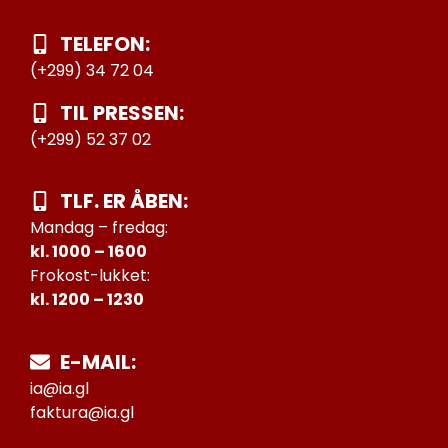
TELEFON:
(+299) 34 72 04
TIL PRESSEN:
(+299) 52 37 02
TLF. ER ÅBEN:
Mandag – fredag:
kl. 1000 – 1600
Frokost-lukket:
kl. 1200 – 1230
E-MAIL:
ia@ia.gl
faktura@ia.gl