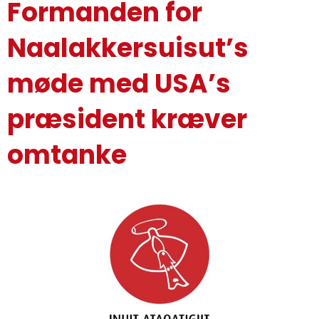
Formanden for
Naalakkersuisut’s
møde med USA’s
præsident kræver
omtanke