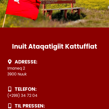
Inuit Ataqatigiit Kattuffiat
ADRESSE:
Imaneq 2
3900 Nuuk
TELEFON:
(+299) 34 72 04
TIL PRESSEN: