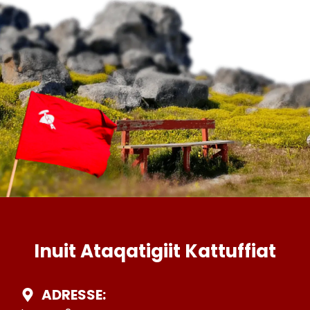
Inuit Ataqatigiit Kattuffiat
ADRESSE: