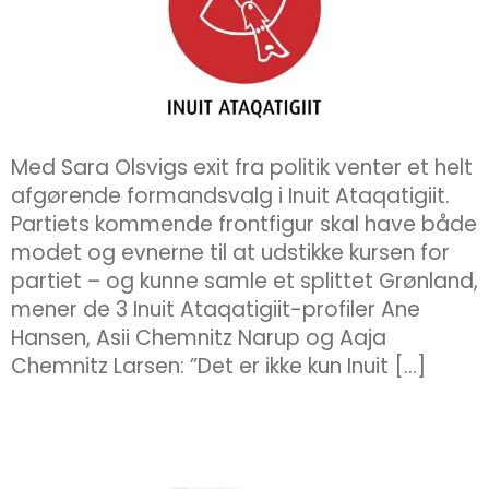
Med Sara Olsvigs exit fra politik venter et helt
afgørende formandsvalg i Inuit Ataqatigiit.
Partiets kommende frontfigur skal have både
modet og evnerne til at udstikke kursen for
partiet – og kunne samle et splittet Grønland,
mener de 3 Inuit Ataqatigiit-profiler Ane
Hansen, Asii Chemnitz Narup og Aaja
Chemnitz Larsen: ”Det er ikke kun Inuit […]