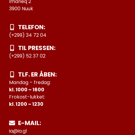
Imaneq 2
3900 Nuuk
TELEFON:
(+299) 34 72 04
TIL PRESSEN:
(+299) 52 37 02
TLF. ER ÅBEN:
Mandag – fredag:
kl. 1000 – 1600
Frokost-lukket:
kl. 1200 – 1230
E-MAIL:
ia@ia.gl