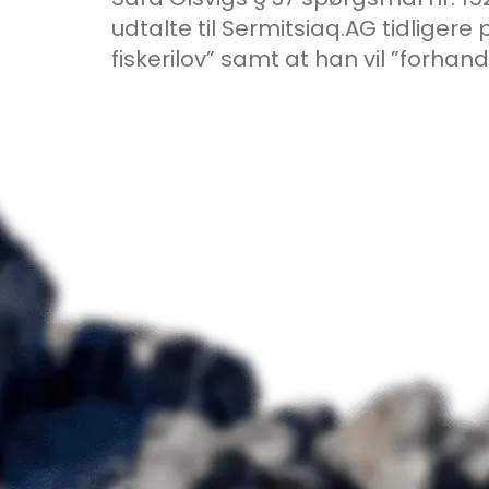
udtalte til Sermitsiaq.AG tidlige
fiskerilov” samt at han vil ”forhan