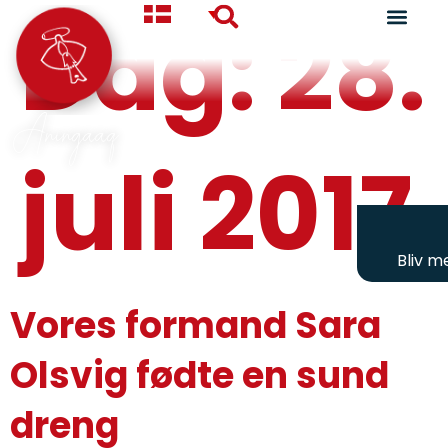
Dag:
28.
Aningaaq
juli 2017
Bliv 
Vores formand Sara
Olsvig fødte en sund
dreng