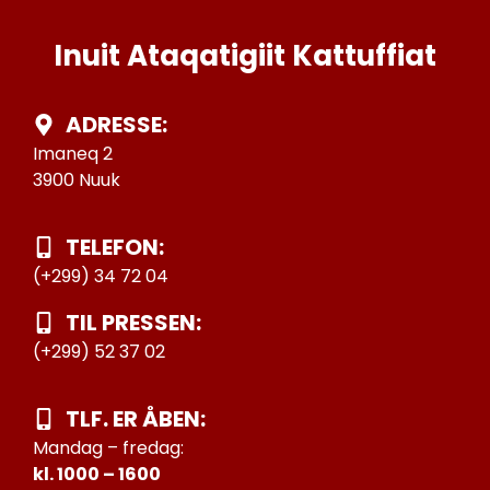
Inuit Ataqatigiit Kattuffiat
ADRESSE:
Imaneq 2
3900 Nuuk
TELEFON:
(+299) 34 72 04
TIL PRESSEN:
(+299) 52 37 02
TLF. ER ÅBEN:
Mandag – fredag:
kl. 1000 – 1600