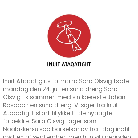
Inuit Ataqatigiits formand Sara Olsvig fødte
mandag den 24. juli en sund dreng Sara
Olsvig fik sammen med sin kæreste Johan
Rosbach en sund dreng. Vi siger fra Inuit
Ataqatigiit stort tillykke til de nybagte
forældre. Sara Olsvig tager som
Naalakkersuisoq barselsorlov fra i dag indtil
midten af september, men hun vil i perioden