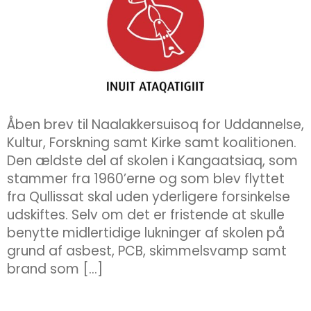
Åben brev til Naalakkersuisoq for Uddannelse,
Kultur, Forskning samt Kirke samt koalitionen.
Den ældste del af skolen i Kangaatsiaq, som
stammer fra 1960’erne og som blev flyttet
fra Qullissat skal uden yderligere forsinkelse
udskiftes. Selv om det er fristende at skulle
benytte midlertidige lukninger af skolen på
grund af asbest, PCB, skimmelsvamp samt
brand som […]