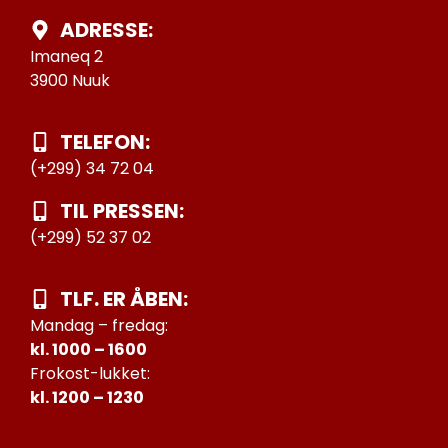
ADRESSE:
Imaneq 2
3900 Nuuk
TELEFON:
(+299) 34 72 04
TIL PRESSEN:
(+299) 52 37 02
TLF. ER ÅBEN:
Mandag – fredag:
kl. 1000 – 1600
Frokost-lukket:
kl. 1200 – 1230