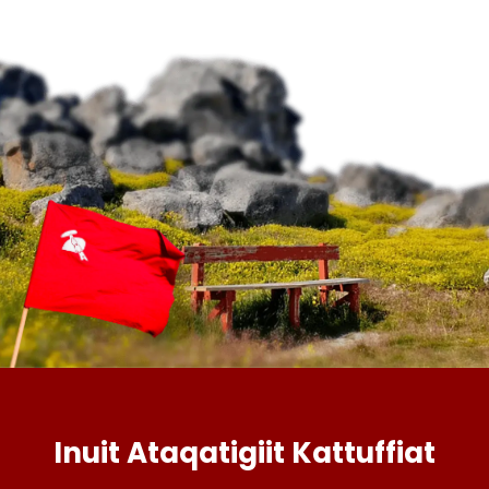
Inuit Ataqatigiit Kattuffiat