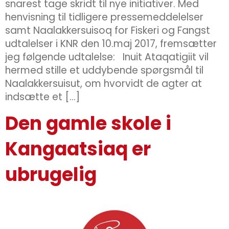
snarest tage skridt til nye initiativer. Med
henvisning til tidligere pressemeddelelser
samt Naalakkersuisoq for Fiskeri og Fangst
udtalelser i KNR den 10.maj 2017, fremsætter
jeg følgende udtalelse: Inuit Ataqatigiit vil
hermed stille et uddybende spørgsmål til
Naalakkersuisut, om hvorvidt de agter at
indsætte et […]
Den gamle skole i
Kangaatsiaq er
ubrugelig