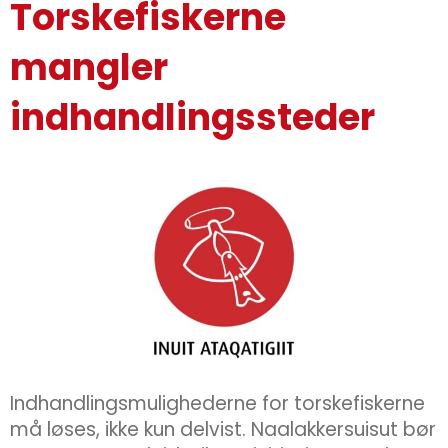
Torskefiskerne
mangler
indhandlingssteder
Indhandlingsmulighederne for torskefiskerne
må løses, ikke kun delvist. Naalakkersuisut bør