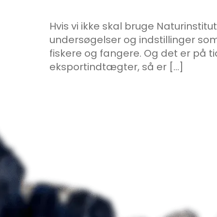
Hvis vi ikke skal bruge Naturinsti
undersøgelser og indstillinger s
fiskere og fangere. Og det er på ti
eksportindtægter, så er […]