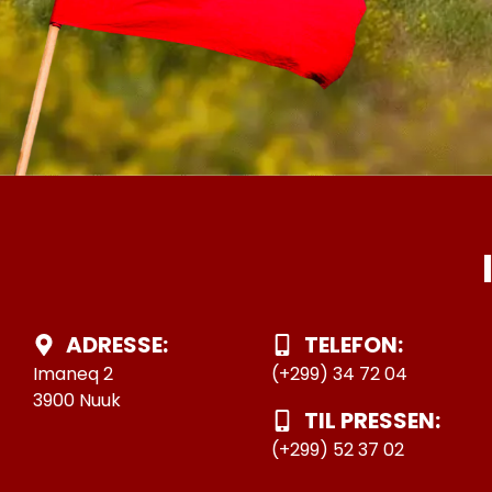
ADRESSE:
TELEFON:
Imaneq 2
(+299) 34 72 04
3900 Nuuk
TIL PRESSEN:
(+299) 52 37 02