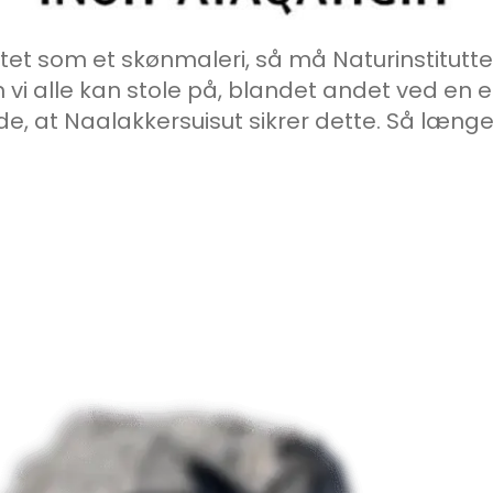
tuttet som et skønmaleri, så må Naturinstitut
om vi alle kan stole på, blandet andet ved 
de, at Naalakkersuisut sikrer dette. Så længe 