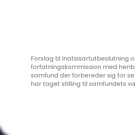
Forslag til Inatsisartutbeslutning 
forfatningskommission med henblik
samfund der forbereder sig for s
har taget stilling til samfundets v