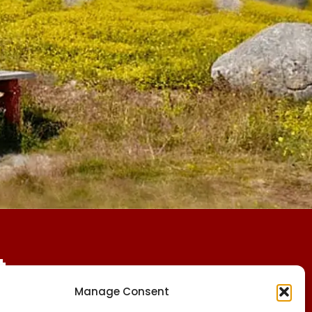
t
Manage Consent