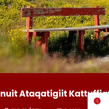
Inuit Ataqatigiit Kattuffia