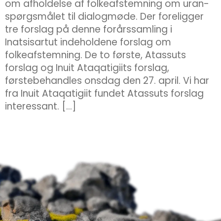
om afholdelse af folkeafstemning om uran-
spørgsmålet til dialogmøde. Der foreligger
tre forslag på denne forårssamling i
Inatsisartut indeholdene forslag om
folkeafstemning. De to første, Atassuts
forslag og Inuit Ataqatigiits forslag,
førstebehandles onsdag den 27. april. Vi har
fra Inuit Ataqatigiit fundet Atassuts forslag
interessant. […]