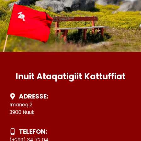
Inuit Ataqatigiit Kattuffiat
ADRESSE:
Imaneq 2
3900 Nuuk
TELEFON:
(+299) 34 72 04