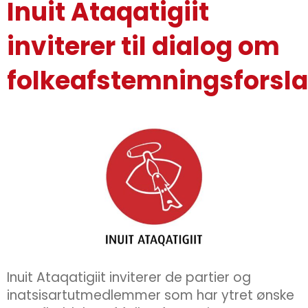
Inuit Ataqatigiit
inviterer til dialog om
folkeafstemningsforsl
Inuit Ataqatigiit inviterer de partier og
inatsisartutmedlemmer som har ytret ønske