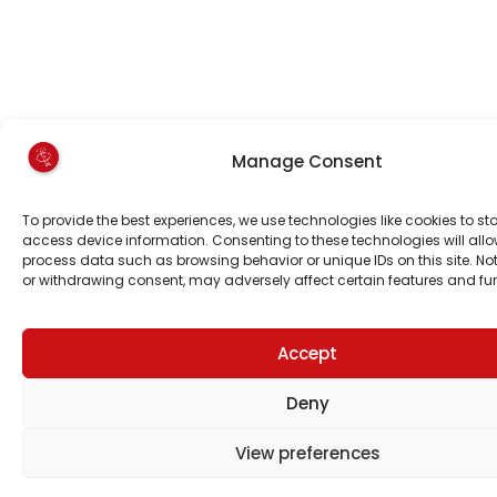
Manage Consent
To provide the best experiences, we use technologies like cookies to st
access device information. Consenting to these technologies will allo
process data such as browsing behavior or unique IDs on this site. No
or withdrawing consent, may adversely affect certain features and fu
Accept
Deny
View preferences