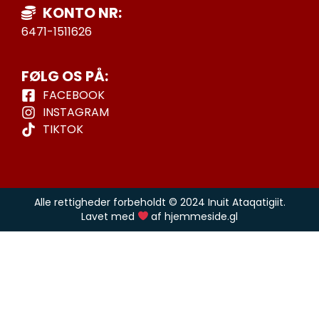
KONTO NR:
6471-1511626
FØLG OS PÅ:
FACEBOOK
INSTAGRAM
TIKTOK
Alle rettigheder forbeholdt © 2024 Inuit Ataqatigiit.
Lavet med
af hjemmeside.gl