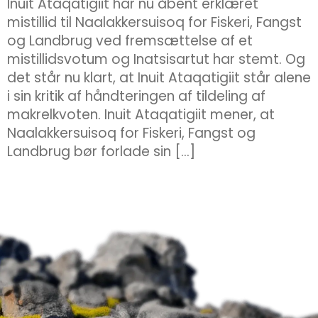
Inuit Ataqatigiit har nu åbent erklæret
mistillid til Naalakkersuisoq for Fiskeri, Fangst
og Landbrug ved fremsættelse af et
mistillidsvotum og Inatsisartut har stemt. Og
det står nu klart, at Inuit Ataqatigiit står alene
i sin kritik af håndteringen af tildeling af
makrelkvoten. Inuit Ataqatigiit mener, at
Naalakkersuisoq for Fiskeri, Fangst og
Landbrug bør forlade sin […]