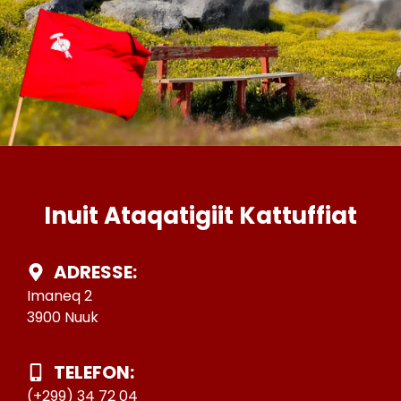
Inuit Ataqatigiit Kattuffiat
ADRESSE:
Imaneq 2
3900 Nuuk
TELEFON:
(+299) 34 72 04