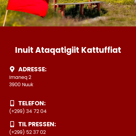
Inuit Ataqatigiit Kattuffiat
ADRESSE:
Imaneq 2
3900 Nuuk
TELEFON:
(+299) 34 72 04
TIL PRESSEN:
(+299) 52 37 02