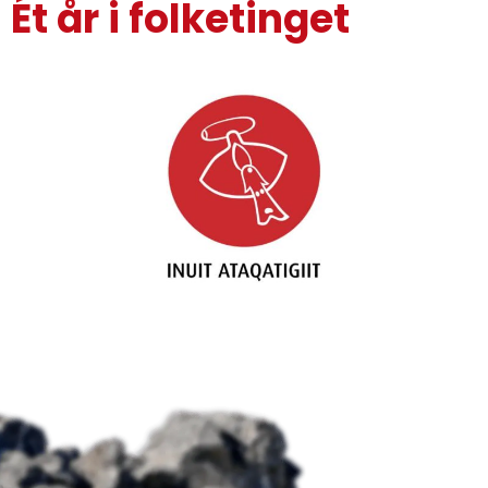
Ét år i folketinget