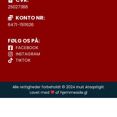
25027388
KONTO NR:
6471-1511626
FØLG OS PÅ:
FACEBOOK
INSTAGRAM
TIKTOK
Alle rettigheder forbeholdt © 2024 Inuit Ataqatigiit.
Lavet med
af hjemmeside.gl