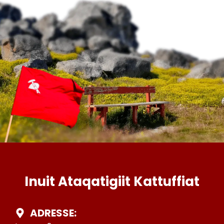
Inuit Ataqatigiit Kattuffiat
ADRESSE: