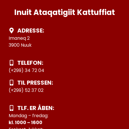
Inuit Ataqatigiit Kattuffiat
ADRESSE:
Imaneq 2
3900 Nuuk
TELEFON:
(+299) 34 72 04
TIL PRESSEN:
(+299) 52 37 02
TLF. ER ÅBEN:
Mandag – fredag:
kl. 1000 – 1600