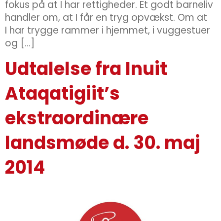
fokus på at I har rettigheder. Et godt barneliv
handler om, at I får en tryg opvækst. Om at
I har trygge rammer i hjemmet, i vuggestuer
og […]
Udtalelse fra Inuit
Ataqatigiit’s
ekstraordinære
landsmøde d. 30. maj
2014