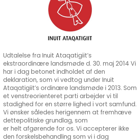
Udtalelse fra Inuit Ataqatigiit’s
ekstraordinære landsmøde d. 30. maj 2014 Vi
har i dag betonet indholdet af den
deklaration, som vi vedtog under Inuit
Ataqatigiit’s ordinære landsmøde i 2013. Som
et venstreorienteret parti arbejder vi til
stadighed for en større lighed i vort samfund.
Vi ønsker således herigennem at fremhæve
dettepolitiske grundlag, som
er helt afgørende for os. Vi accepterer ikke
den forskelsbehandling som vi i dag