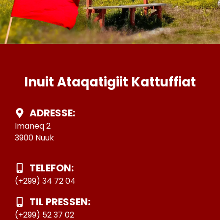
Inuit Ataqatigiit Kattuffiat
ADRESSE:
Imaneq 2
3900 Nuuk
TELEFON:
(+299) 34 72 04
TIL PRESSEN:
(+299) 52 37 02