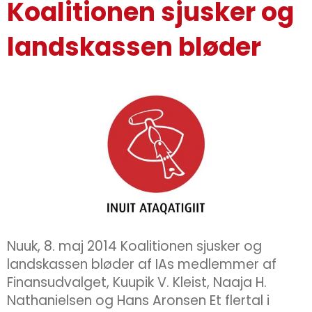
Koalitionen sjusker og
landskassen bløder
Nuuk, 8. maj 2014 Koalitionen sjusker og
landskassen bløder af IAs medlemmer af
Finansudvalget, Kuupik V. Kleist, Naaja H.
Nathanielsen og Hans Aronsen Et flertal i