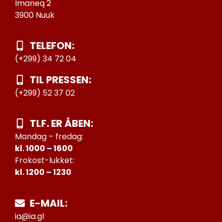
Imaneq 2
3900 Nuuk
TELEFON:
(+299) 34 72 04
TIL PRESSEN:
(+299) 52 37 02
TLF. ER ÅBEN:
Mandag – fredag:
kl. 1000 – 1600
Frokost-lukket:
kl. 1200 – 1230
E-MAIL:
ia@ia.gl