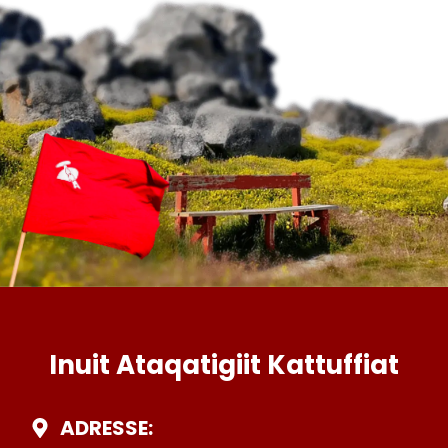
Inuit Ataqatigiit Kattuffiat
ADRESSE: