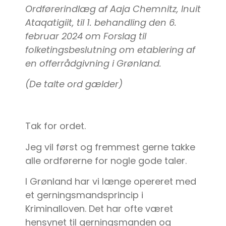
Ordførerindlæg af Aaja Chemnitz, Inuit
Ataqatigiit, til 1. behandling den 6.
februar 2024 om
Forslag til
folketingsbeslutning om etablering af
en offerrådgivning i Grønland.
(De talte ord gælder)
Tak for ordet.
Jeg vil først og fremmest gerne takke
alle ordførerne for nogle gode taler.
I Grønland har vi længe opereret med
et gerningsmandsprincip i
Kriminalloven. Det har ofte været
hensynet til gerningsmanden og