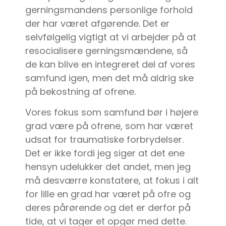
gerningsmandens personlige forhold
der har været afgørende. Det er
selvfølgelig vigtigt at vi arbejder på at
resocialisere gerningsmændene, så
de kan blive en integreret del af vores
samfund igen, men det må aldrig ske
på bekostning af ofrene.
Vores fokus som samfund bør i højere
grad være på ofrene, som har været
udsat for traumatiske forbrydelser.
Det er ikke fordi jeg siger at det ene
hensyn udelukker det andet, men jeg
må desværre konstatere, at fokus i alt
for lille en grad har været på ofre og
deres pårørende og det er derfor på
tide, at vi tager et opgør med dette.