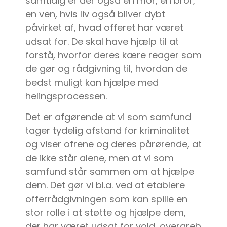
samtidig er der også en mor, en bror,
en ven, hvis liv også bliver dybt
påvirket af, hvad offeret har været
udsat for. De skal have hjælp til at
forstå, hvorfor deres kære reager som
de gør og rådgivning til, hvordan de
bedst muligt kan hjælpe med
helingsprocessen.
Det er afgørende at vi som samfund
tager tydelig afstand for kriminalitet
og viser ofrene og deres pårørende, at
de ikke står alene, men at vi som
samfund står sammen om at hjælpe
dem. Det gør vi bl.a. ved at etablere
offerrådgivningen som kan spille en
stor rolle i at støtte og hjælpe dem,
der har været udsat for vold, overgreb