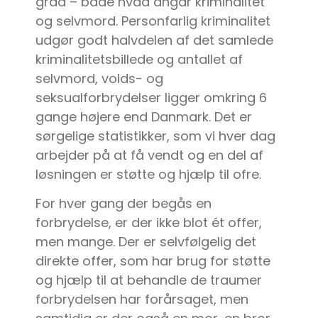
grad – både hvad angår kriminalitet
og selvmord. Personfarlig kriminalitet
udgør godt halvdelen af det samlede
kriminalitetsbillede og antallet af
selvmord, volds- og
seksualforbrydelser ligger omkring 6
gange højere end Danmark. Det er
sørgelige statistikker, som vi hver dag
arbejder på at få vendt og en del af
løsningen er støtte og hjælp til ofre.
For hver gang der begås en
forbrydelse, er der ikke blot ét offer,
men mange. Der er selvfølgelig det
direkte offer, som har brug for støtte
og hjælp til at behandle de traumer
forbrydelsen har forårsaget, men