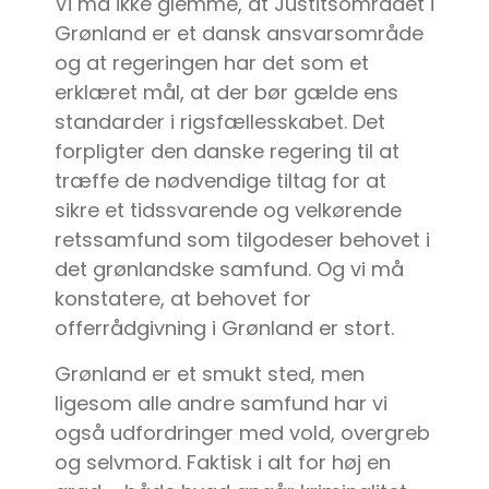
Vi må ikke glemme, at Justitsområdet i
Grønland er et dansk ansvarsområde
og at regeringen har det som et
erklæret mål, at der bør gælde ens
standarder i rigsfællesskabet. Det
forpligter den danske regering til at
træffe de nødvendige tiltag for at
sikre et tidssvarende og velkørende
retssamfund som tilgodeser behovet i
det grønlandske samfund. Og vi må
konstatere, at behovet for
offerrådgivning i Grønland er stort.
Grønland er et smukt sted, men
ligesom alle andre samfund har vi
også udfordringer med vold, overgreb
og selvmord. Faktisk i alt for høj en