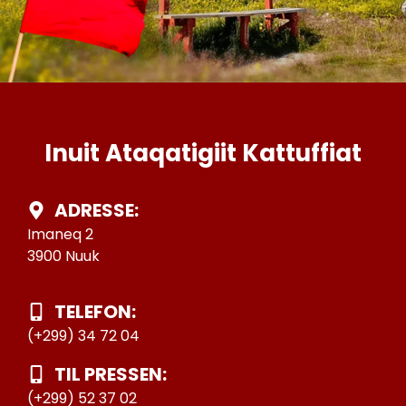
Inuit Ataqatigiit Kattuffiat
ADRESSE:
Imaneq 2
3900 Nuuk
TELEFON:
(+299) 34 72 04
TIL PRESSEN:
(+299) 52 37 02