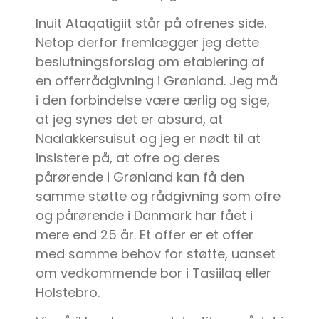
Inuit Ataqatigiit står på ofrenes side.
Netop derfor fremlægger jeg dette
beslutningsforslag om etablering af
en offerrådgivning i Grønland. Jeg må
i den forbindelse være ærlig og sige,
at jeg synes det er absurd, at
Naalakkersuisut og jeg er nødt til at
insistere på, at ofre og deres
pårørende i Grønland kan få den
samme støtte og rådgivning som ofre
og pårørende i Danmark har fået i
mere end 25 år. Et offer er et offer
med samme behov for støtte, uanset
om vedkommende bor i Tasiilaq eller
Holstebro.