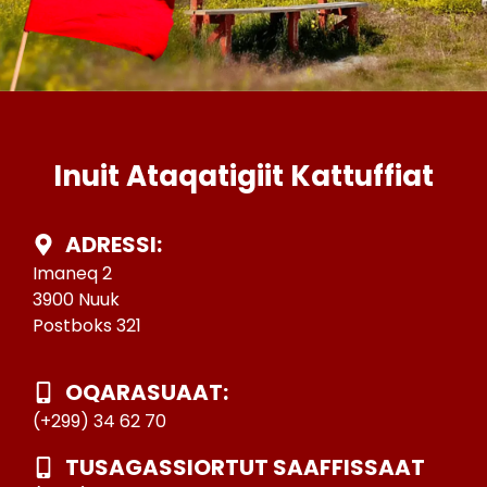
Inuit Ataqatigiit Kattuffiat
ADRESSI:
Imaneq 2
3900 Nuuk
Postboks 321
OQARASUAAT:
(+299) 34 62 70
TUSAGASSIORTUT SAAFFISSAAT