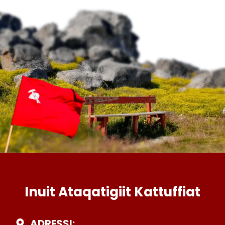
Inuit Ataqatigiit Kattuffiat
ADRESSI: