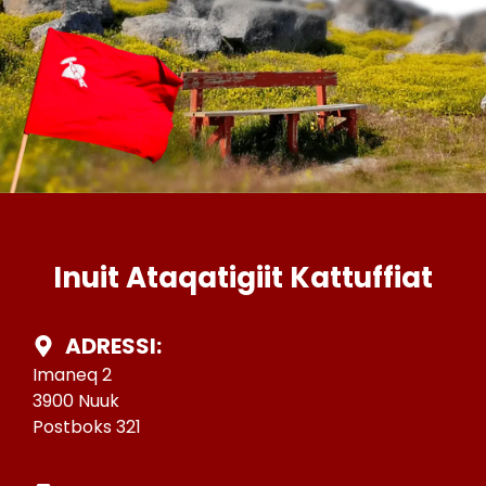
Inuit Ataqatigiit Kattuffiat
ADRESSI:
Imaneq 2
3900 Nuuk
Postboks 321