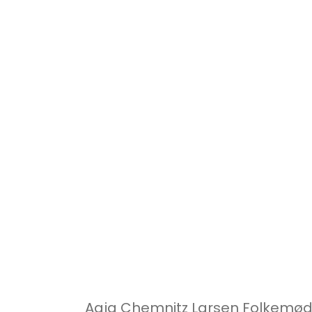
Aaja Chemnitz Larsen Folkemødemi