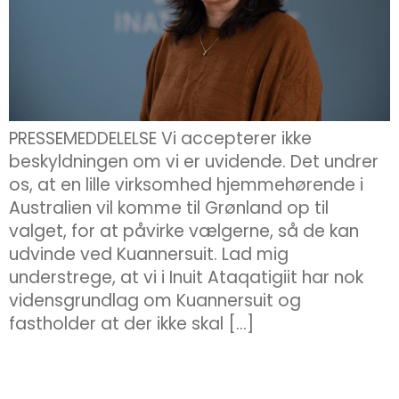
PRESSEMEDDELELSE Vi accepterer ikke
beskyldningen om vi er uvidende. Det undrer
os, at en lille virksomhed hjemmehørende i
Australien vil komme til Grønland op til
valget, for at påvirke vælgerne, så de kan
udvinde ved Kuannersuit. Lad mig
understrege, at vi i Inuit Ataqatigiit har nok
vidensgrundlag om Kuannersuit og
fastholder at der ikke skal […]