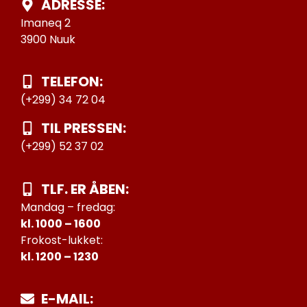
ADRESSE:
Imaneq 2
3900 Nuuk
TELEFON:
(+299) 34 72 04
TIL PRESSEN:
(+299) 52 37 02
TLF. ER ÅBEN:
Mandag – fredag:
kl. 1000 – 1600
Frokost-lukket:
kl. 1200 – 1230
E-MAIL: