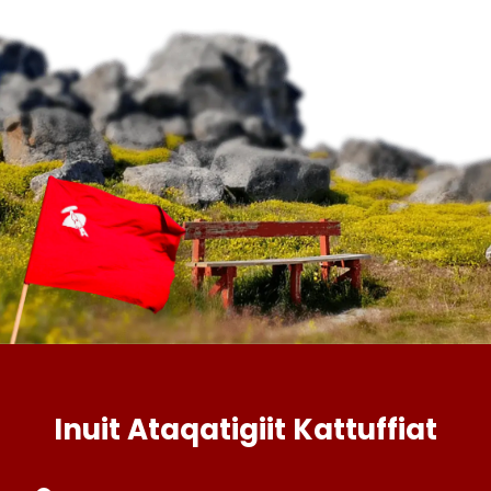
Inuit Ataqatigiit Kattuffiat