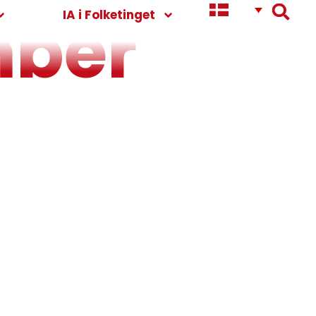
mber
IA i Folketinget