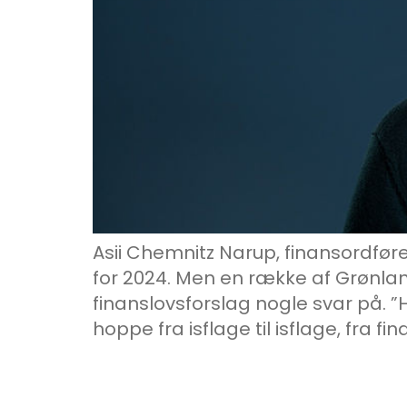
Asii Chemnitz Narup, finansordfører
for 2024. Men en række af Grønla
finanslovsforslag nogle svar på. ”H
hoppe fra isflage til isflage, fra fina