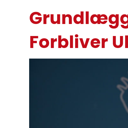
Grundlægg
Forbliver 