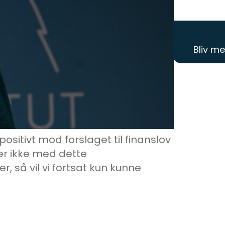
Bliv m
ositivt mod forslaget til finanslov
er ikke med dette
, så vil vi fortsat kun kunne