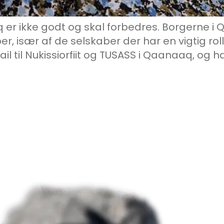
er ikke godt og skal forbedres. Borgerne i
ber, især af de selskaber der har en vigtig r
mail til Nukissiorfiit og TUSASS i Qaanaaq, o