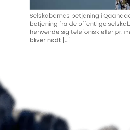
Selskabernes betjening i Qaanaaq 
betjening fra de offentlige selska
henvende sig telefonisk eller pr. 
bliver nødt […]