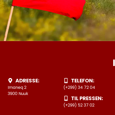
ADRESSE:
TELEFON:
Imaneq 2
(+299) 34 72 04
3900 Nuuk
TIL PRESSEN:
(+299) 52 37 02