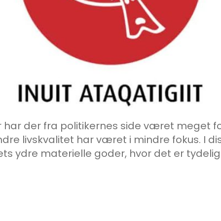
 år har der fra politikernes side været meget 
ndre livskvalitet har været i mindre fokus. I 
ets ydre materielle goder, hvor det er tydeligt