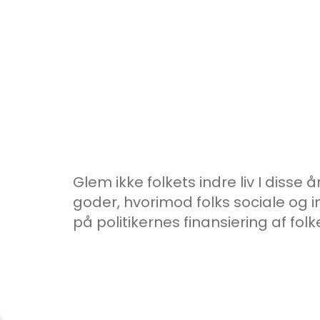
Glem ikke folkets indre liv I disse
goder, hvorimod folks sociale og i
på politikernes finansiering af folk