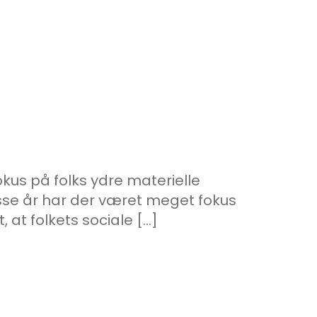
fokus på folks ydre materielle
disse år har der været meget fokus
, at folkets sociale […]