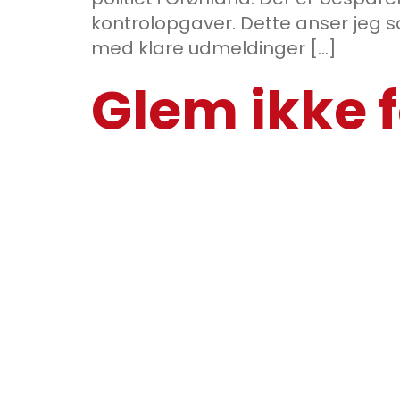
kontrolopgaver. Dette anser je
med klare udmeldinger […]
Glem ikke f