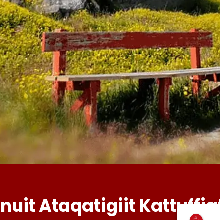
Inuit Ataqatigiit Kattuffia