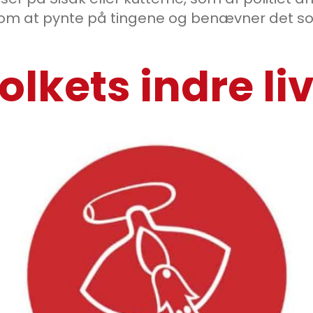
g som at pynte på tingene og benævner det
olkets indre li