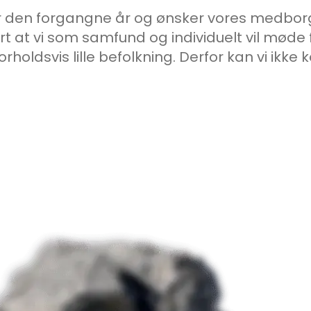
for den forgangne år og ønsker vores medborg
rt at vi som samfund og individuelt vil møde f
 forholdsvis lille befolkning. Derfor kan vi ik