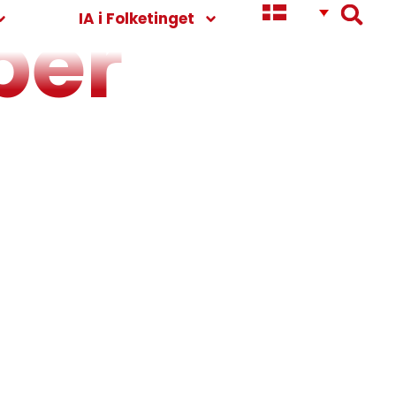
ber
IA i Folketinget