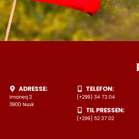
ADRESSE:
TELEFON:
Imaneq 2
(+299) 34 72 04
3900 Nuuk
TIL PRESSEN:
(+299) 52 37 02